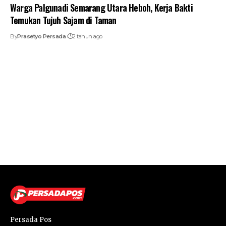
Warga Palgunadi Semarang Utara Heboh, Kerja Bakti
Temukan Tujuh Sajam di Taman
By
Prasetyo Persada
2 tahun ago
Persada Pos