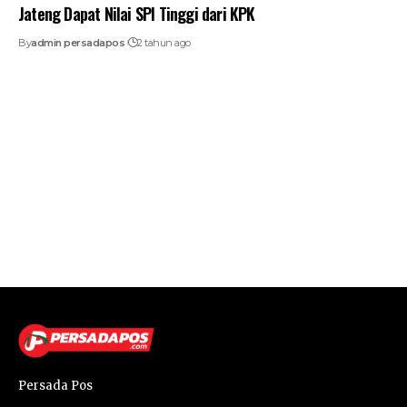
Jateng Dapat Nilai SPI Tinggi dari KPK
By
admin persadapos
2 tahun ago
Persada Pos