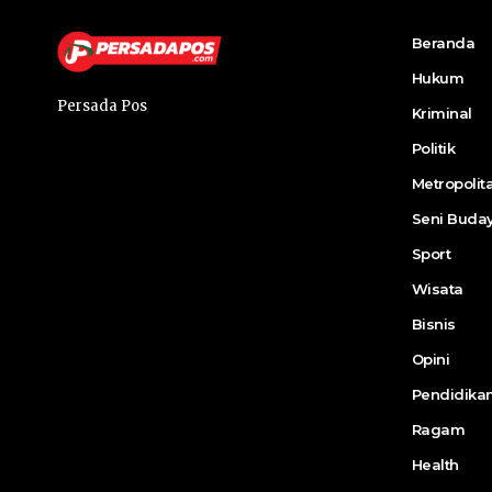
Beranda
Hukum
Persada Pos
Kriminal
Politik
Metropolit
Seni Buda
Sport
Wisata
Bisnis
Opini
Pendidika
Ragam
Health