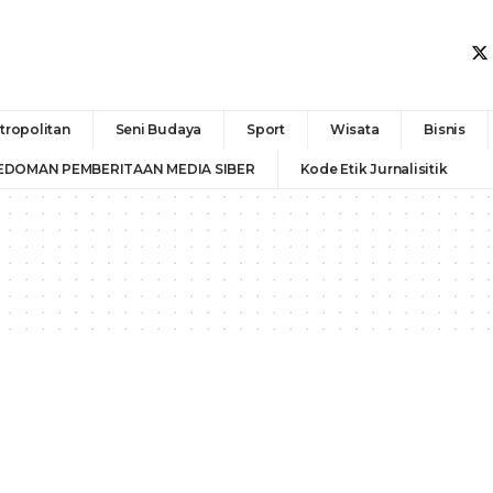
tropolitan
Seni Budaya
Sport
Wisata
Bisnis
EDOMAN PEMBERITAAN MEDIA SIBER
Kode Etik Jurnalisitik