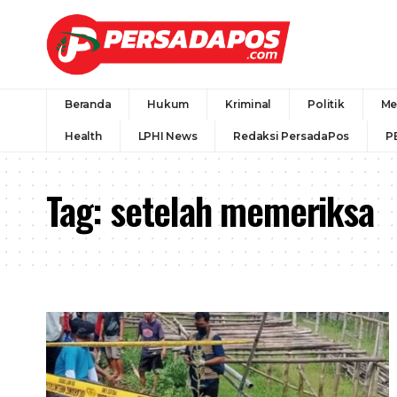
Beranda
Hukum
Kriminal
Politik
Me
Health
LPHI News
Redaksi PersadaPos
P
Tag:
setelah memeriksa