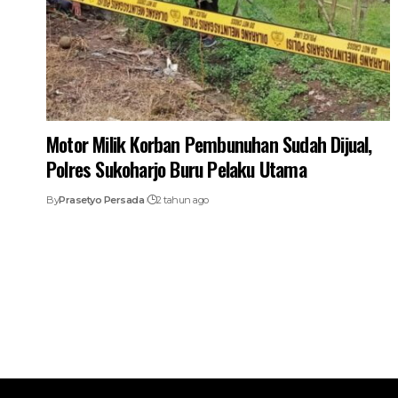
Motor Milik Korban Pembunuhan Sudah Dijual,
Polres Sukoharjo Buru Pelaku Utama
By
Prasetyo Persada
2 tahun ago