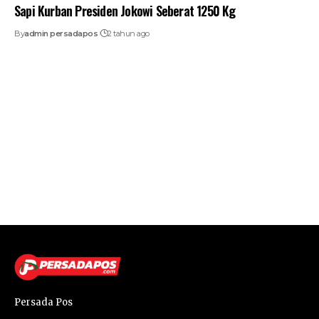
Sapi Kurban Presiden Jokowi Seberat 1250 Kg
By
admin persadapos
2 tahun ago
Persada Pos