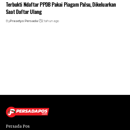
Terbukti Ndaftar PPDB Pakai Piagam Palsu, Dikeluarkan
Saat Daftar Ulang
By
Prasetyo Persada
2 tahun ago
Persada Pos