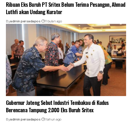
Ribuan Eks Buruh PT Sritex Belum Terima Pesangon, Ahmad
Luthfi akan Undang Kurator
By
admin persadapos
11 bulan ago
Gubernur Jateng Sebut Industri Tembakau di Kudus
Berencana Tampung 2.000 Eks Buruh Sritex
By
admin persadapos
1 tahun ago