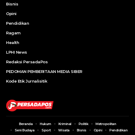
Bisnis
Opini
Pendidikan
Ragam
Health
LPHI News
Redaksi PersadaPos
PEDOMAN PEMBERITAAN MEDIA SIBER
Kode Etik Jurnalisitik
Beranda
Hukum
Kriminal
Politik
Metropolitan
Seni Budaya
Sport
Wisata
Bisnis
Opini
Pendidikan