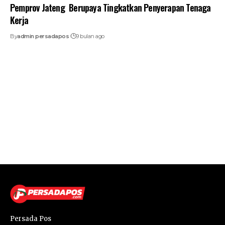
Pemprov Jateng Berupaya Tingkatkan Penyerapan Tenaga
Kerja
By
admin persadapos
9 bulan ago
Persada Pos