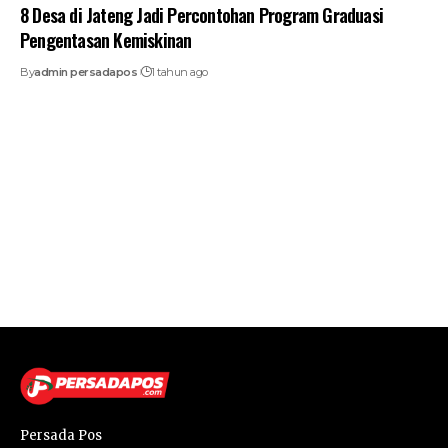
8 Desa di Jateng Jadi Percontohan Program Graduasi
Pengentasan Kemiskinan
By
admin persadapos
1 tahun ago
Persada Pos