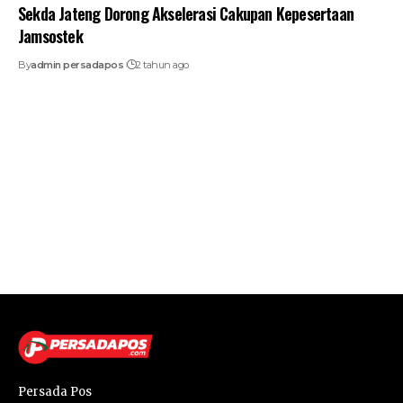
Sekda Jateng Dorong Akselerasi Cakupan Kepesertaan
Jamsostek
By
admin persadapos
2 tahun ago
Persada Pos