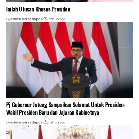
Inilah Utusan Khusus Presiden
By
admin persadapos
2 tahun ago
Pj Gubernur Jateng Sampaikan Selamat Untuk Presiden-
Wakil Presiden Baru dan Jajaran Kabinetnya
By
admin persadapos
2 tahun ago