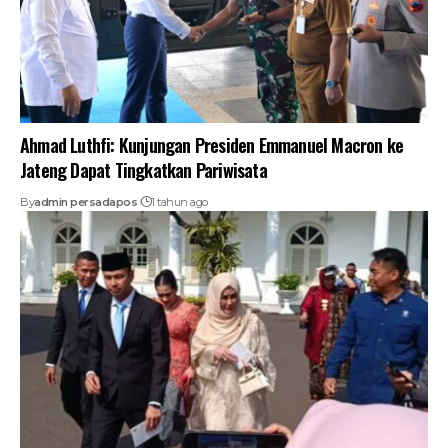
Ahmad Luthfi: Kunjungan Presiden Emmanuel Macron ke
Jateng Dapat Tingkatkan Pariwisata
By
admin persadapos
1 tahun ago