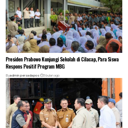
Presiden Prabowo Kunjungi Sekolah di Cilacap, Para Siswa
Respons Positif Program MBG
By
admin persadapos
3 bulan ago