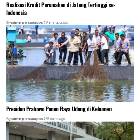
Realisasi Kredit Perumahan di Jateng Tertinggi se-
Indonesia
By
admin persadapos
1 minggu ago
Presiden Prabowo Panen Raya Udang di Kebumen
By
admin persadapos
3 bulan ago