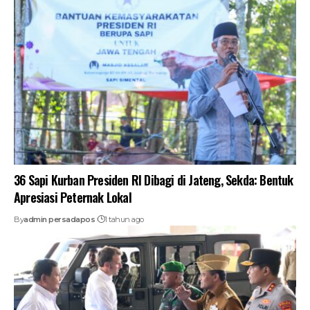
36 Sapi Kurban Presiden RI Dibagi di Jateng, Sekda: Bentuk
Apresiasi Peternak Lokal
By
admin persadapos
1 tahun ago