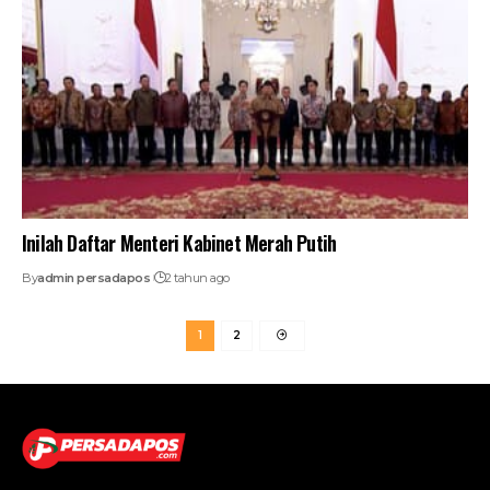
Inilah Daftar Menteri Kabinet Merah Putih
By
admin persadapos
2 tahun ago
1
2