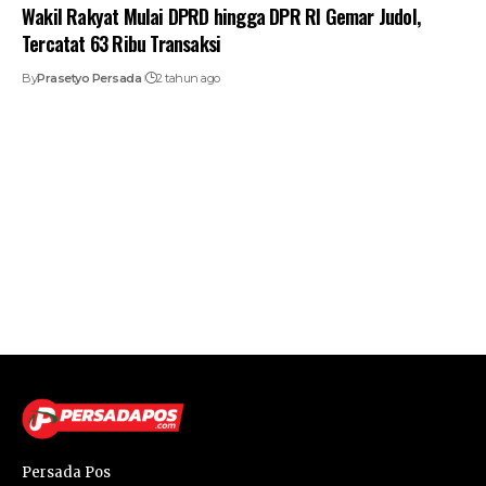
Wakil Rakyat Mulai DPRD hingga DPR RI Gemar Judol,
Tercatat 63 Ribu Transaksi
By
Prasetyo Persada
2 tahun ago
Persada Pos