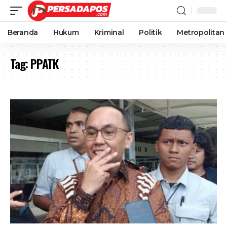
Beranda
Hukum
Kriminal
Politik
Metropolitan
Tag:
PPATK