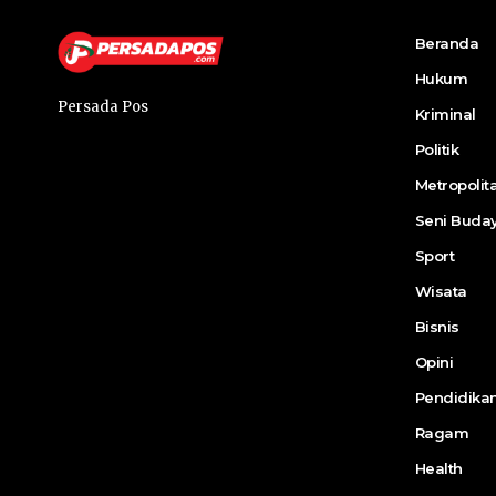
Beranda
Hukum
Persada Pos
Kriminal
Politik
Metropolit
Seni Buda
Sport
Wisata
Bisnis
Opini
Pendidika
Ragam
Health