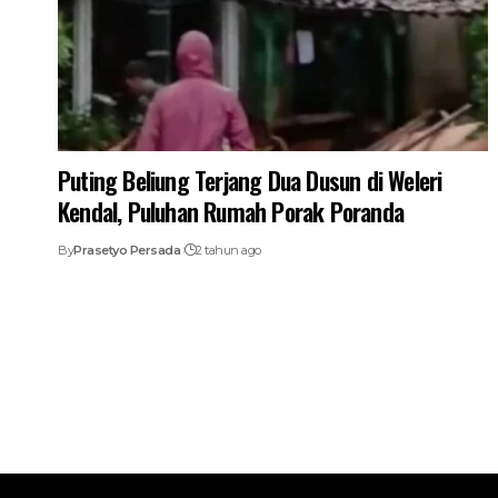
Puting Beliung Terjang Dua Dusun di Weleri
Kendal, Puluhan Rumah Porak Poranda
By
Prasetyo Persada
2 tahun ago