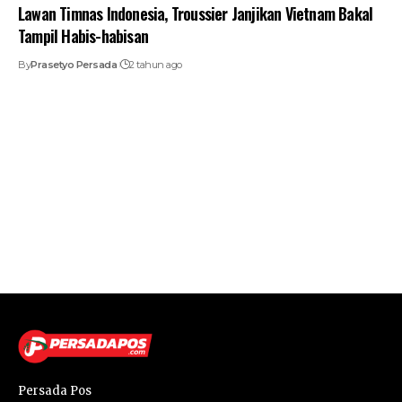
Lawan Timnas Indonesia, Troussier Janjikan Vietnam Bakal
Tampil Habis-habisan
By
Prasetyo Persada
2 tahun ago
Persada Pos