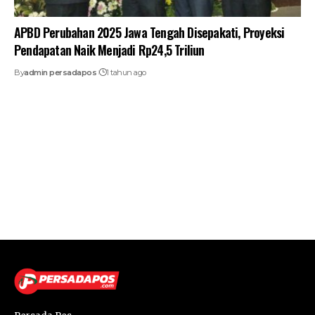
APBD Perubahan 2025 Jawa Tengah Disepakati, Proyeksi
Pendapatan Naik Menjadi Rp24,5 Triliun
By
admin persadapos
1 tahun ago