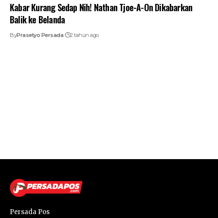
Kabar Kurang Sedap Nih! Nathan Tjoe-A-On Dikabarkan
Balik ke Belanda
By
Prasetyo Persada
2 tahun ago
Persada Pos