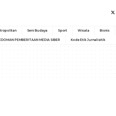
tropolitan
Seni Budaya
Sport
Wisata
Bisnis
EDOMAN PEMBERITAAN MEDIA SIBER
Kode Etik Jurnalisitik