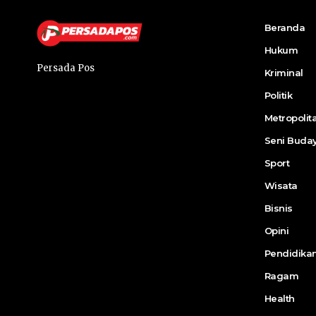
Beranda
Hukum
Persada Pos
Kriminal
Politik
Metropolit
Seni Buda
Sport
Wisata
Bisnis
Opini
Pendidika
Ragam
Health