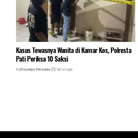
Kasus Tewasnya Wanita di Kamar Kos, Polresta
Pati Periksa 10 Saksi
By
Prasetyo Persada
2 tahun ago