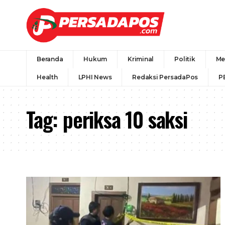
Beranda
Hukum
Kriminal
Politik
Me
Health
LPHI News
Redaksi PersadaPos
P
Tag:
periksa 10 saksi