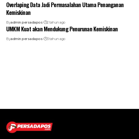
Overlaping Data Jadi Permasalahan Utama Penanganan
Kemiskinan
By
admin persadapos
2 tahun ago
UMKM Kuat akan Mendukung Penurunan Kemiskinan
By
admin persadapos
3 tahun ago