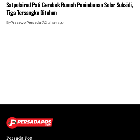
Satpolairud Pati Gerebek Rumah Penimbunan Solar Subsidi,
Tiga Tersangka Ditahan
By
Prasetyo Persada
2 tahun ago
Persada Pos