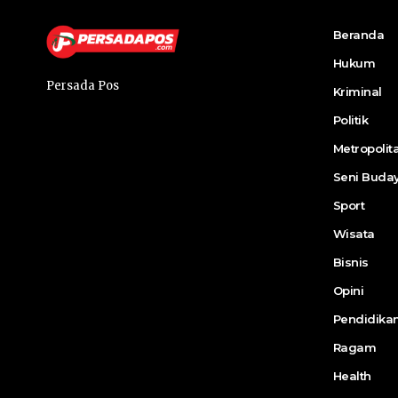
Beranda
Hukum
Persada Pos
Kriminal
Politik
Metropolit
Seni Buda
Sport
Wisata
Bisnis
Opini
Pendidika
Ragam
Health