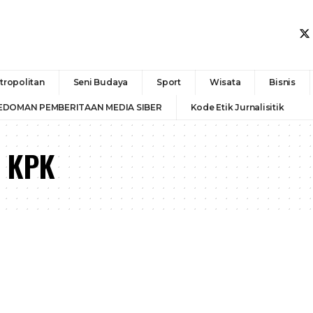
tropolitan
Seni Budaya
Sport
Wisata
Bisnis
EDOMAN PEMBERITAAN MEDIA SIBER
Kode Etik Jurnalisitik
l KPK