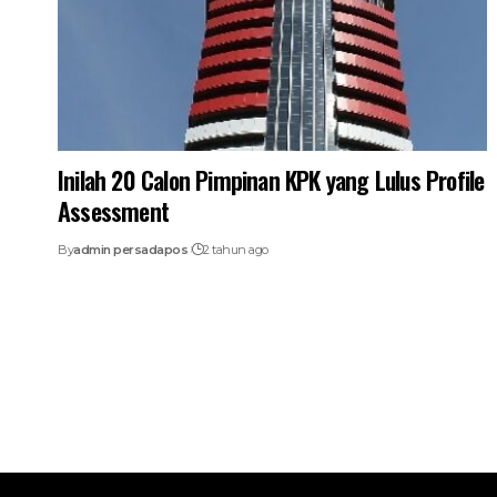
Inilah 20 Calon Pimpinan KPK yang Lulus Profile
Assessment
By
admin persadapos
2 tahun ago