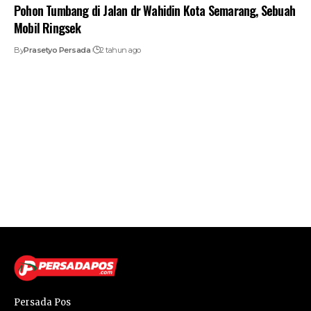
Pohon Tumbang di Jalan dr Wahidin Kota Semarang, Sebuah
Mobil Ringsek
By
Prasetyo Persada
2 tahun ago
Persada Pos