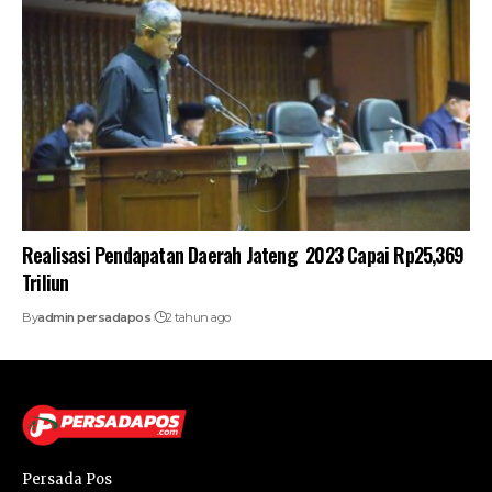
Realisasi Pendapatan Daerah Jateng 2023 Capai Rp25,369
Triliun
By
admin persadapos
2 tahun ago
Persada Pos