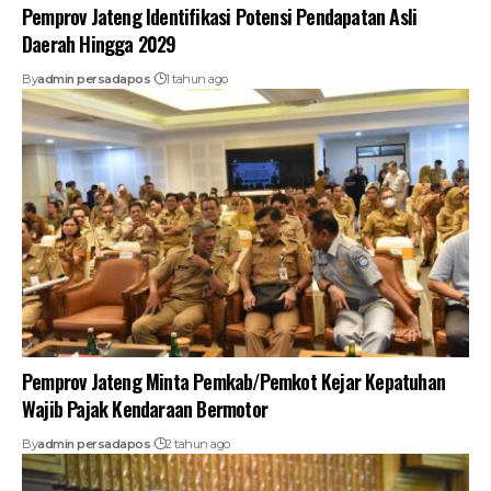
Pemprov Jateng Identifikasi Potensi Pendapatan Asli
Daerah Hingga 2029
By
admin persadapos
1 tahun ago
Pemprov Jateng Minta Pemkab/Pemkot Kejar Kepatuhan
Wajib Pajak Kendaraan Bermotor
By
admin persadapos
2 tahun ago