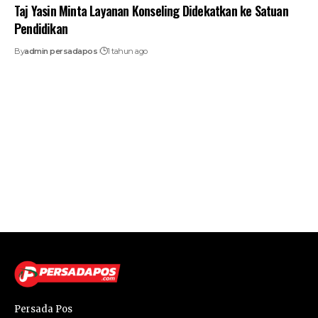
Taj Yasin Minta Layanan Konseling Didekatkan ke Satuan
Pendidikan
By
admin persadapos
1 tahun ago
Persada Pos