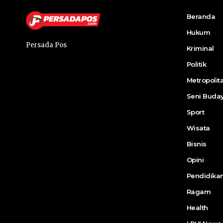
Beranda
Hukum
Persada Pos
Kriminal
Politik
Metropolit
Seni Buda
Sport
Wisata
Bisnis
Opini
Pendidika
Ragam
Health