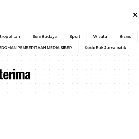
tropolitan
Seni Budaya
Sport
Wisata
Bisnis
EDOMAN PEMBERITAAN MEDIA SIBER
Kode Etik Jurnalisitik
iterima