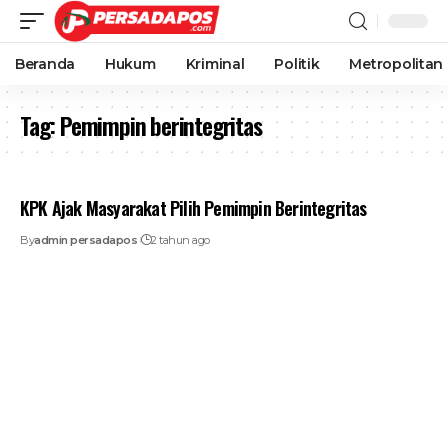
Beranda
Hukum
Kriminal
Politik
Metropolitan
Tag:
Pemimpin berintegritas
KPK Ajak Masyarakat Pilih Pemimpin Berintegritas
By
admin persadapos
2 tahun ago