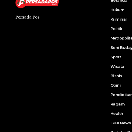
Beranda
Hukum
Persada Pos
Kriminal
Politik
Metropolit
Seni Buda
Sport
Wisata
Bisnis
Opini
Pendidika
Ragam
Health
LPHI News