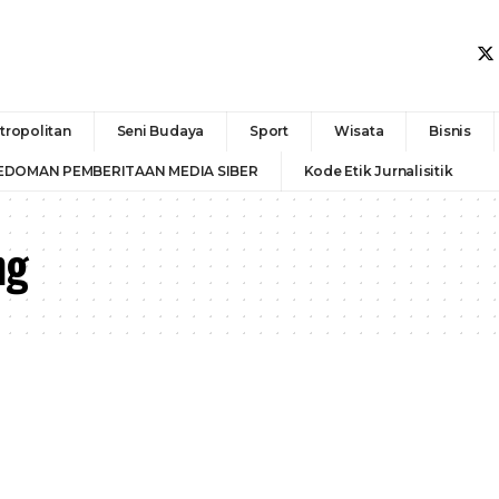
tropolitan
Seni Budaya
Sport
Wisata
Bisnis
EDOMAN PEMBERITAAN MEDIA SIBER
Kode Etik Jurnalisitik
ng