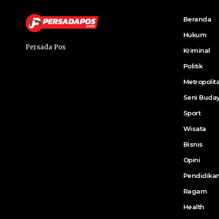
Beranda
Hukum
Persada Pos
Kriminal
Politik
Metropolit
Seni Buda
Sport
Wisata
Bisnis
Opini
Pendidika
Ragam
Health