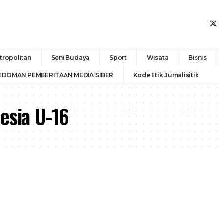
tropolitan
Seni Budaya
Sport
Wisata
Bisnis
EDOMAN PEMBERITAAN MEDIA SIBER
Kode Etik Jurnalisitik
esia U-16