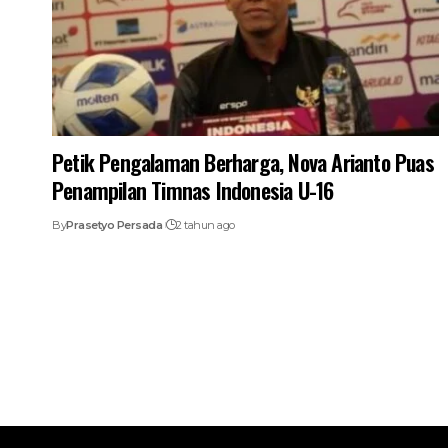
Petik Pengalaman Berharga, Nova Arianto Puas
Penampilan Timnas Indonesia U-16
By
Prasetyo Persada
2 tahun ago