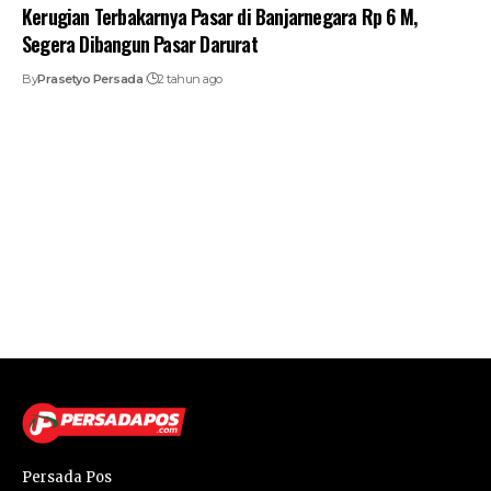
Kerugian Terbakarnya Pasar di Banjarnegara Rp 6 M,
Segera Dibangun Pasar Darurat
By
Prasetyo Persada
2 tahun ago
Persada Pos