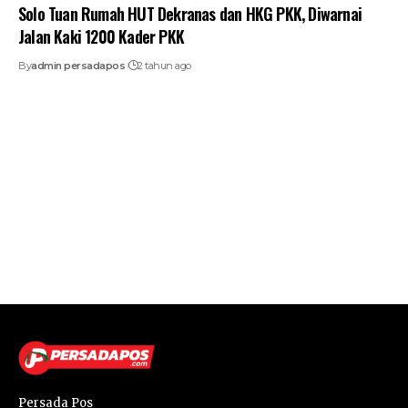
Solo Tuan Rumah HUT Dekranas dan HKG PKK, Diwarnai
Jalan Kaki 1200 Kader PKK
By
admin persadapos
2 tahun ago
Persada Pos