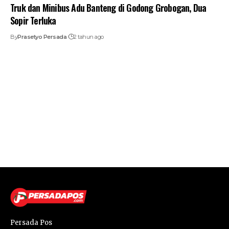
Truk dan Minibus Adu Banteng di Godong Grobogan, Dua
Sopir Terluka
By
Prasetyo Persada
2 tahun ago
Persada Pos