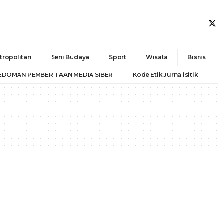
tropolitan
Seni Budaya
Sport
Wisata
Bisnis
EDOMAN PEMBERITAAN MEDIA SIBER
Kode Etik Jurnalisitik