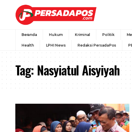
Beranda
Hukum
Kriminal
Politik
Me
Health
LPHI News
Redaksi PersadaPos
P
Tag:
Nasyiatul Aisyiyah