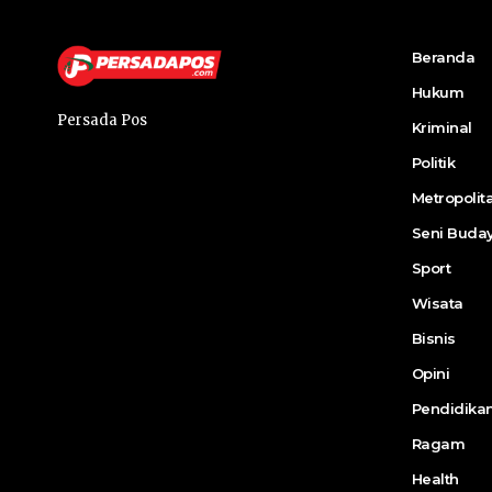
Beranda
Hukum
Persada Pos
Kriminal
Politik
Metropolit
Seni Buda
Sport
Wisata
Bisnis
Opini
Pendidika
Ragam
Health