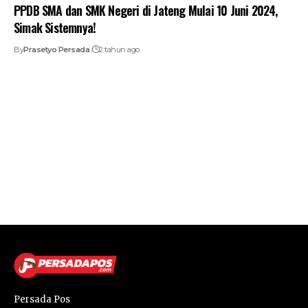
PPDB SMA dan SMK Negeri di Jateng Mulai 10 Juni 2024,
Simak Sistemnya!
By
Prasetyo Persada
2 tahun ago
Persada Pos