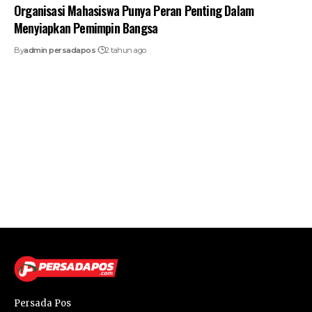
Organisasi Mahasiswa Punya Peran Penting Dalam
Menyiapkan Pemimpin Bangsa
By
admin persadapos
2 tahun ago
Persada Pos