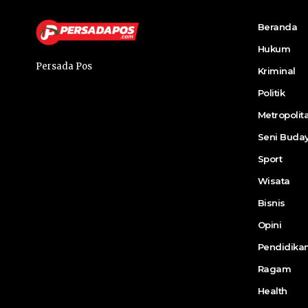
Beranda
Hukum
Persada Pos
Kriminal
Politik
Metropolit
Seni Buda
Sport
Wisata
Bisnis
Opini
Pendidika
Ragam
Health