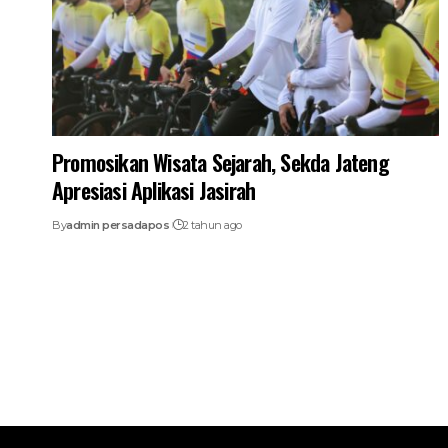
Promosikan Wisata Sejarah, Sekda Jateng
Apresiasi Aplikasi Jasirah
By
admin persadapos
2 tahun ago