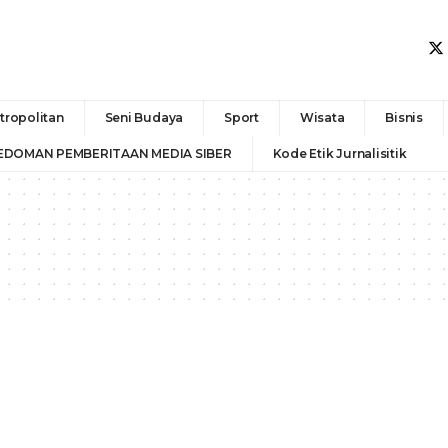
tropolitan
Seni Budaya
Sport
Wisata
Bisnis
EDOMAN PEMBERITAAN MEDIA SIBER
Kode Etik Jurnalisitik