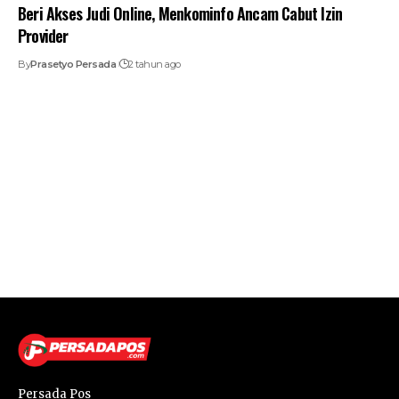
Beri Akses Judi Online, Menkominfo Ancam Cabut Izin
Provider
By
Prasetyo Persada
2 tahun ago
Persada Pos