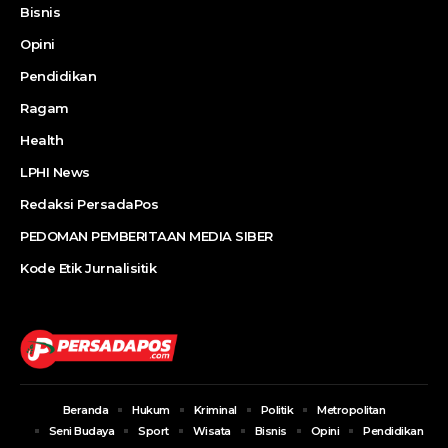
Bisnis
Opini
Pendidikan
Ragam
Health
LPHI News
Redaksi PersadaPos
PEDOMAN PEMBERITAAN MEDIA SIBER
Kode Etik Jurnalisitik
Beranda
Hukum
Kriminal
Politik
Metropolitan
Seni Budaya
Sport
Wisata
Bisnis
Opini
Pendidikan