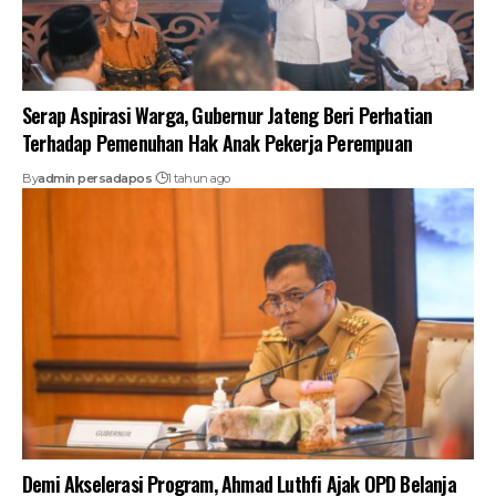
Serap Aspirasi Warga, Gubernur Jateng Beri Perhatian
Terhadap Pemenuhan Hak Anak Pekerja Perempuan
By
admin persadapos
1 tahun ago
Demi Akselerasi Program, Ahmad Luthfi Ajak OPD Belanja