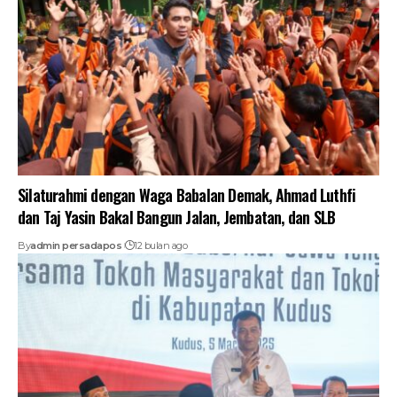
Silaturahmi dengan Waga Babalan Demak, Ahmad Luthfi
dan Taj Yasin Bakal Bangun Jalan, Jembatan, dan SLB
By
admin persadapos
12 bulan ago