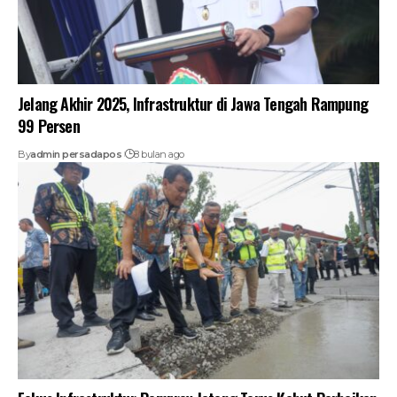
Jelang Akhir 2025, Infrastruktur di Jawa Tengah Rampung
99 Persen
By
admin persadapos
8 bulan ago