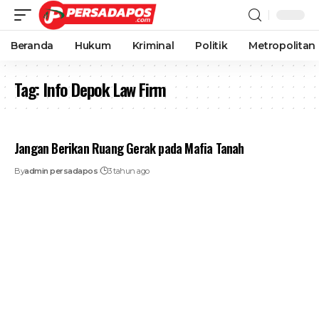
Beranda
Hukum
Kriminal
Politik
Metropolitan
Tag:
Info Depok Law Firm
Jangan Berikan Ruang Gerak pada Mafia Tanah
By
admin persadapos
3 tahun ago