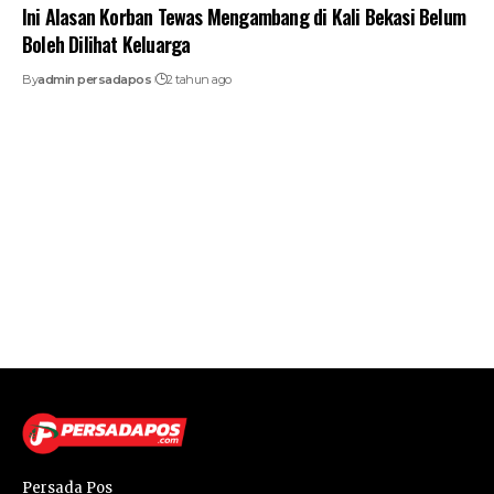
Ini Alasan Korban Tewas Mengambang di Kali Bekasi Belum
Boleh Dilihat Keluarga
By
admin persadapos
2 tahun ago
Persada Pos