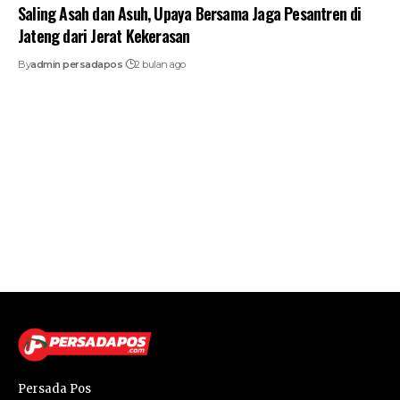
Saling Asah dan Asuh, Upaya Bersama Jaga Pesantren di
Jateng dari Jerat Kekerasan
By
admin persadapos
2 bulan ago
Persada Pos