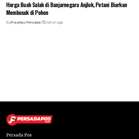
Harga Buah Salak di Banjarnegara Anjlok, Petani Biarkan
Membusuk di Pohon
By
Prasetyo Persada
2 tahun ago
Persada Pos