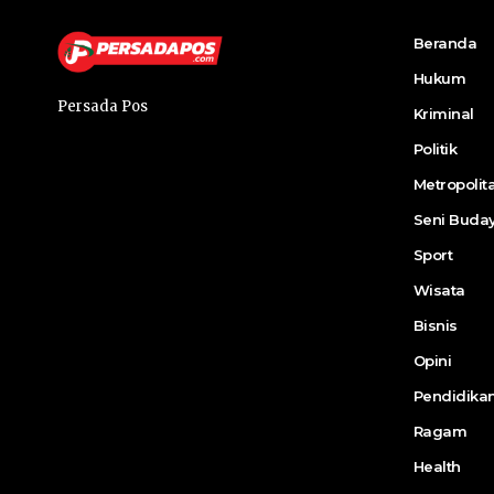
Beranda
Hukum
Persada Pos
Kriminal
Politik
Metropolit
Seni Buda
Sport
Wisata
Bisnis
Opini
Pendidika
Ragam
Health