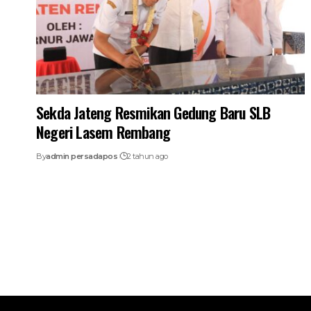
Sekda Jateng Resmikan Gedung Baru SLB
Negeri Lasem Rembang
By
admin persadapos
2 tahun ago