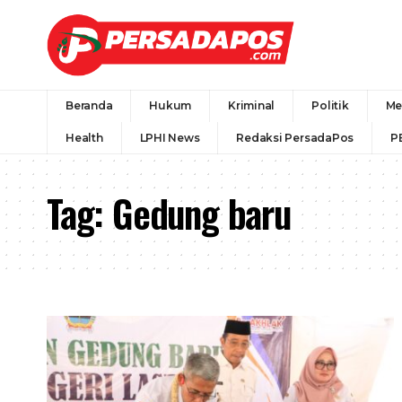
Beranda
Hukum
Kriminal
Politik
Me
Health
LPHI News
Redaksi PersadaPos
P
Tag:
Gedung baru