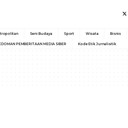
tropolitan
Seni Budaya
Sport
Wisata
Bisnis
EDOMAN PEMBERITAAN MEDIA SIBER
Kode Etik Jurnalisitik