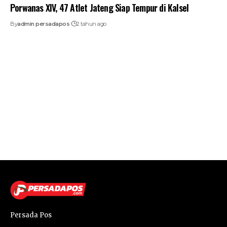
Porwanas XIV, 47 Atlet Jateng Siap Tempur di Kalsel
By
admin persadapos
2 tahun ago
Persada Pos