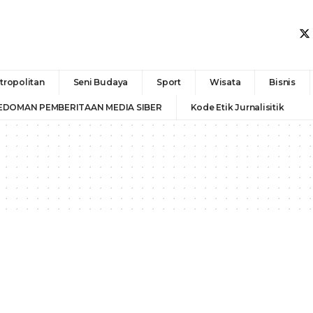
tropolitan
Seni Budaya
Sport
Wisata
Bisnis
EDOMAN PEMBERITAAN MEDIA SIBER
Kode Etik Jurnalisitik