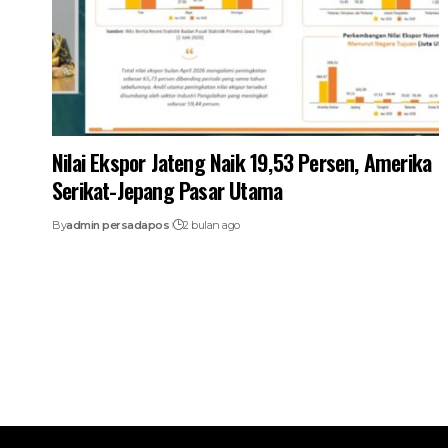
Nilai Ekspor Jateng Naik 19,53 Persen, Amerika
Serikat-Jepang Pasar Utama
By
admin persadapos
2 bulan ago