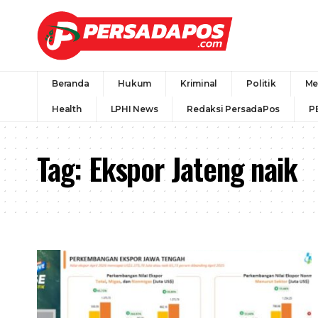
Beranda
Hukum
Kriminal
Politik
Me
Health
LPHI News
Redaksi PersadaPos
P
Tag:
Ekspor Jateng naik