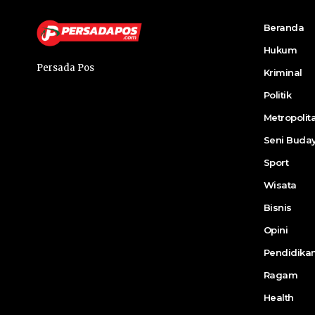
Beranda
Hukum
Persada Pos
Kriminal
Politik
Metropolit
Seni Buda
Sport
Wisata
Bisnis
Opini
Pendidika
Ragam
Health