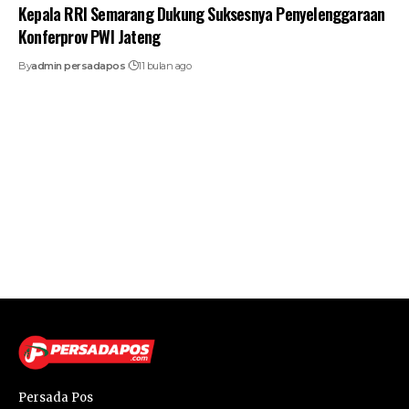
Kepala RRI Semarang Dukung Suksesnya Penyelenggaraan
Konferprov PWI Jateng
By
admin persadapos
11 bulan ago
Persada Pos