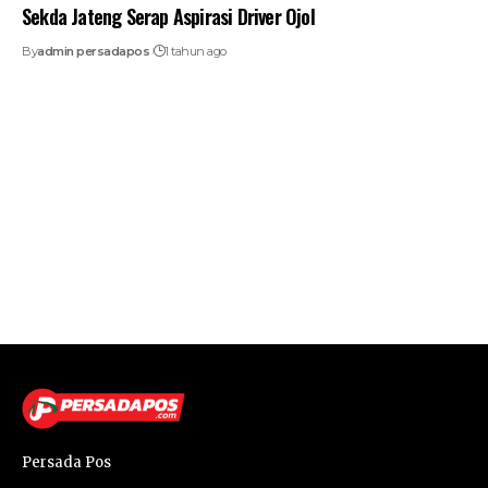
Sekda Jateng Serap Aspirasi Driver Ojol
By
admin persadapos
1 tahun ago
Persada Pos