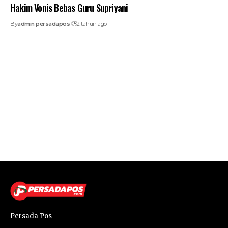
Hakim Vonis Bebas Guru Supriyani
By
admin persadapos
2 tahun ago
Persada Pos