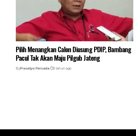
Pilih Menangkan Calon Diusung PDIP, Bambang
Pacul Tak Akan Maju Pilgub Jateng
By
Prasetyo Persada
2 tahun ago