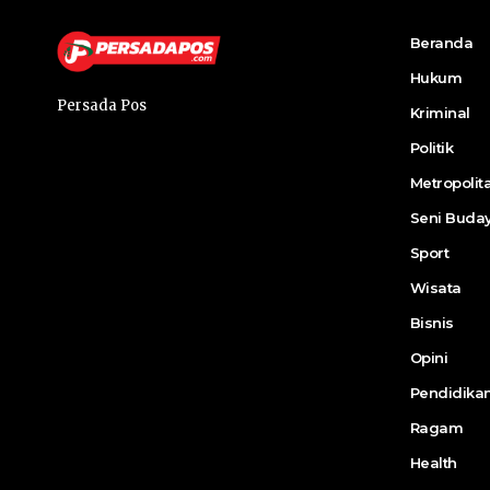
Beranda
Hukum
Persada Pos
Kriminal
Politik
Metropolit
Seni Buda
Sport
Wisata
Bisnis
Opini
Pendidika
Ragam
Health