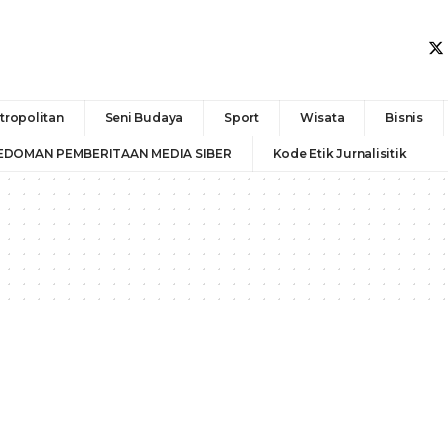
tropolitan
Seni Budaya
Sport
Wisata
Bisnis
EDOMAN PEMBERITAAN MEDIA SIBER
Kode Etik Jurnalisitik