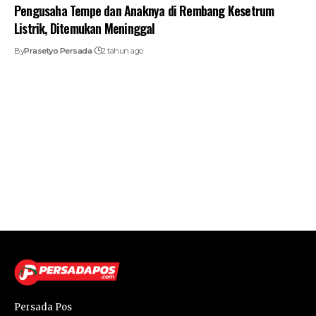
Pengusaha Tempe dan Anaknya di Rembang Kesetrum
Listrik, Ditemukan Meninggal
By
Prasetyo Persada
2 tahun ago
Persada Pos