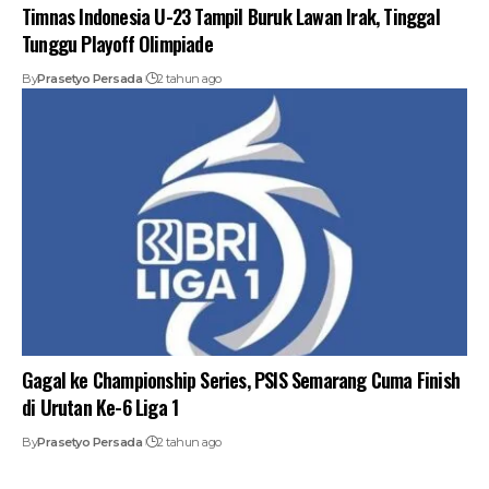
Timnas Indonesia U-23 Tampil Buruk Lawan Irak, Tinggal
Tunggu Playoff Olimpiade
By
Prasetyo Persada
2 tahun ago
Gagal ke Championship Series, PSIS Semarang Cuma Finish
di Urutan Ke-6 Liga 1
By
Prasetyo Persada
2 tahun ago