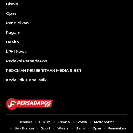
Bisnis
Opini
Pendidikan
Ragam
Health
LPHI News
Redaksi PersadaPos
PEDOMAN PEMBERITAAN MEDIA SIBER
Kode Etik Jurnalisitik
Beranda
Hukum
Kriminal
Politik
Metropolitan
Seni Budaya
Sport
Wisata
Bisnis
Opini
Pendidikan