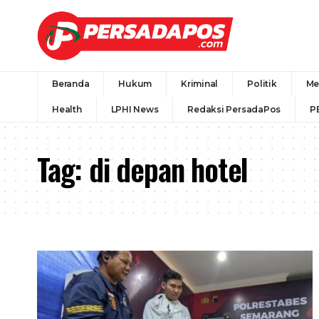
Beranda
Hukum
Kriminal
Politik
Me
Health
LPHI News
Redaksi PersadaPos
P
Tag:
di depan hotel