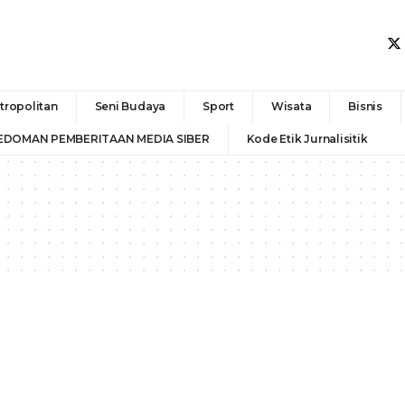
tropolitan
Seni Budaya
Sport
Wisata
Bisnis
EDOMAN PEMBERITAAN MEDIA SIBER
Kode Etik Jurnalisitik