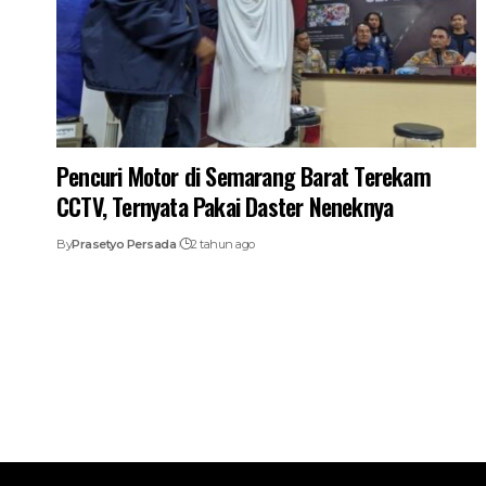
Pencuri Motor di Semarang Barat Terekam
CCTV, Ternyata Pakai Daster Neneknya
By
Prasetyo Persada
2 tahun ago