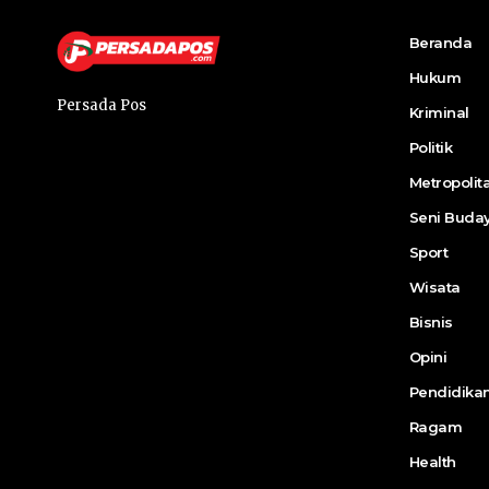
Beranda
Hukum
Persada Pos
Kriminal
Politik
Metropolit
Seni Buda
Sport
Wisata
Bisnis
Opini
Pendidika
Ragam
Health