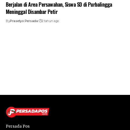
Berjalan di Area Persawahan, Siswa SD di Purbalingga
Meninggal Disambar Petir
By
Prasetyo Persada
2 tahun ago
Persada Pos